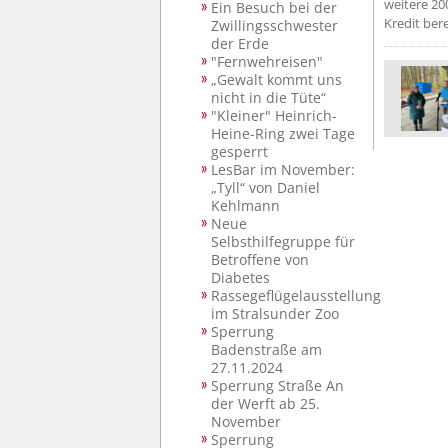
weitere 20
Ein Besuch bei der
Kredit bere
Zwillingsschwester
der Erde
"Fernwehreisen"
„Gewalt kommt uns
nicht in die Tüte“
"Kleiner" Heinrich-
Heine-Ring zwei Tage
gesperrt
LesBar im November:
„Tyll“ von Daniel
Kehlmann
Neue
Selbsthilfegruppe für
Betroffene von
Diabetes
Rassegeflügelausstellung
im Stralsunder Zoo
Sperrung
Badenstraße am
27.11.2024
Sperrung Straße An
der Werft ab 25.
November
Sperrung