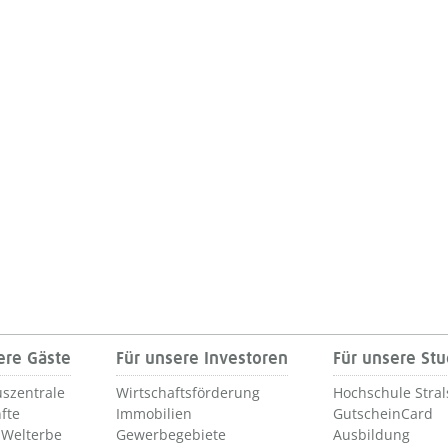
ere Gäste
Für unsere Investoren
Für unsere St
szentrale
Wirtschaftsförderung
Hochschule Stra
fte
Immobilien
GutscheinCard
Welterbe
Gewerbegebiete
Ausbildung