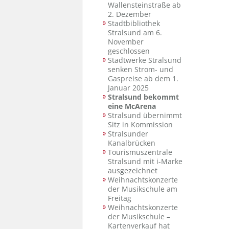
Wallensteinstraße ab
2. Dezember
Stadtbibliothek
Stralsund am 6.
November
geschlossen
Stadtwerke Stralsund
senken Strom- und
Gaspreise ab dem 1.
Januar 2025
Stralsund bekommt
eine McArena
Stralsund übernimmt
Sitz in Kommission
Stralsunder
Kanalbrücken
Tourismuszentrale
Stralsund mit i-Marke
ausgezeichnet
Weihnachtskonzerte
der Musikschule am
Freitag
Weihnachtskonzerte
der Musikschule –
Kartenverkauf hat