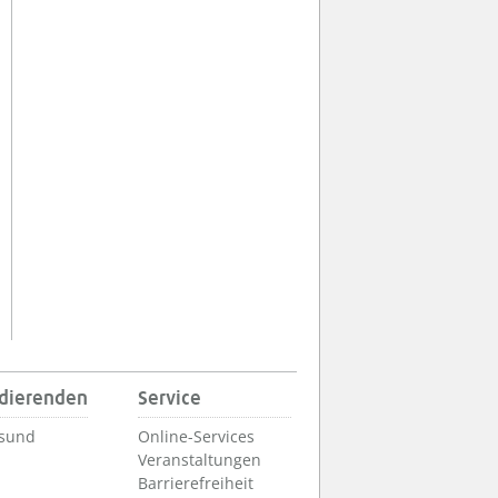
udierenden
Service
lsund
Online-Services
Veranstaltungen
Barrierefreiheit