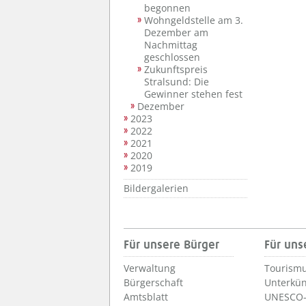
begonnen
Wohngeldstelle am 3.
Dezember am
Nachmittag
geschlossen
Zukunftspreis
Stralsund: Die
Gewinner stehen fest
Dezember
2023
2022
2021
2020
2019
Bildergalerien
Für unsere Bürger
Für uns
Verwaltung
Tourismu
Bürgerschaft
Unterkün
Amtsblatt
UNESCO-