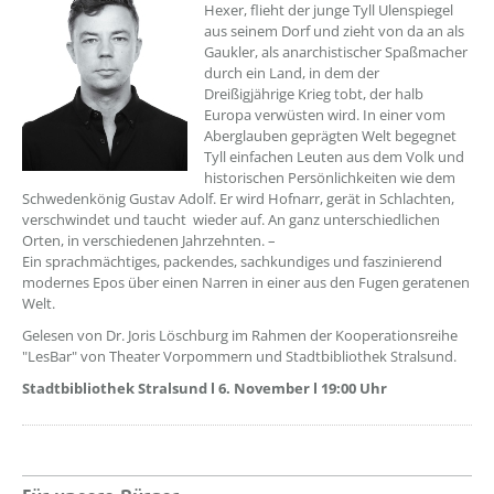
Hexer, flieht der junge Tyll Ulenspiegel
aus seinem Dorf und zieht von da an als
Gaukler, als anarchistischer Spaßmacher
durch ein Land, in dem der
Dreißigjährige Krieg tobt, der halb
Europa verwüsten wird. In einer vom
Aberglauben geprägten Welt begegnet
Tyll einfachen Leuten aus dem Volk und
historischen Persönlichkeiten wie dem
Schwedenkönig Gustav Adolf. Er wird Hofnarr, gerät in Schlachten,
verschwindet und taucht wieder auf. An ganz unterschiedlichen
Orten, in verschiedenen Jahrzehnten. –
Ein sprachmächtiges, packendes, sachkundiges und faszinierend
modernes Epos über einen Narren in einer aus den Fugen geratenen
Welt.
Gelesen von Dr. Joris Löschburg im Rahmen der Kooperationsreihe
"LesBar" von Theater Vorpommern und Stadtbibliothek Stralsund.
Stadtbibliothek Stralsund l 6. November l 19:00 Uhr