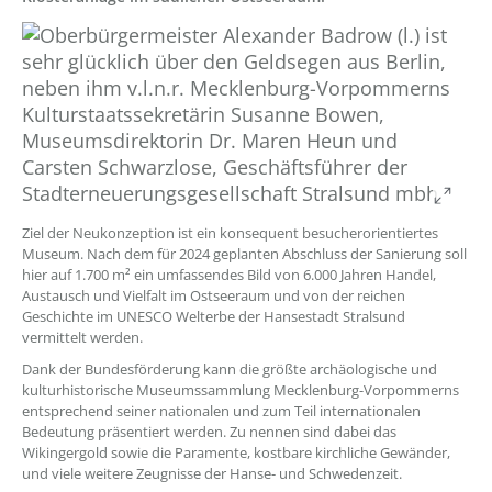
??
Ziel der Neukonzeption ist ein konsequent besucherorientiertes
Museum. Nach dem für 2024 geplanten Abschluss der Sanierung soll
hier auf 1.700 m² ein umfassendes Bild von 6.000 Jahren Handel,
Austausch und Vielfalt im Ostseeraum und von der reichen
Geschichte im UNESCO Welterbe der Hansestadt Stralsund
vermittelt werden.
Dank der Bundesförderung kann die größte archäologische und
kulturhistorische Museumssammlung Mecklenburg-Vorpommerns
entsprechend seiner nationalen und zum Teil internationalen
Bedeutung präsentiert werden. Zu nennen sind dabei das
Wikingergold sowie die Paramente, kostbare kirchliche Gewänder,
und viele weitere Zeugnisse der Hanse- und Schwedenzeit.