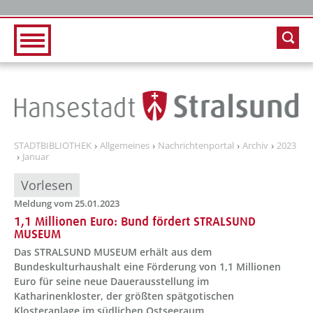
Zur Hauptnavigation
Zum Inhalt
STADTBIBLIOTHEK
Allgemeines
Nachrichtenportal
Archiv
2023
Januar
Vorlesen
Meldung vom 25.01.2023
1,1 Millionen Euro: Bund fördert STRALSUND
MUSEUM
Das STRALSUND MUSEUM erhält aus dem
Bundeskulturhaushalt eine Förderung von 1,1 Millionen
Euro für seine neue Dauerausstellung im
Katharinenkloster, der größten spätgotischen
Klosteranlage im südlichen Ostseeraum.