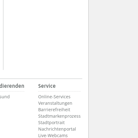
udierenden
Service
lsund
Online-Services
Veranstaltungen
Barrierefreiheit
Stadtmarkenprozess
Stadtportrait
Nachrichtenportal
Live-Webcams