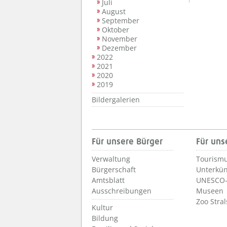
Juli
August
September
Oktober
November
Dezember
2022
2021
2020
2019
Bildergalerien
Für unsere Bürger
Für uns
Verwaltung
Tourismu
Bürgerschaft
Unterkün
Amtsblatt
UNESCO-
Ausschreibungen
Museen
Zoo Stra
Kultur
Bildung