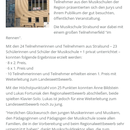
Teilnehmer aus den Musikschulen der
Region präsentierten sich den Jurys und
ihrem Publikum der gut besuchten,
öffentlichen Veranstaltung.
Die Musikschule Stralsund war dabei mit
einem großen Teilnehmerfeld "im
Rennen".
Mit den 24 Teilnehmerinnen und Teilnehmern aus Stralsund – 23
Schülerinnen und Schüler der Musikschule + 1 privat unterrichtet –
konnten folgende Ergebnisse erzielt werden:
· 8 x 2. Preis,
· 6 x 1. Preis und
· 10 Teilnehmerinnen und Teilnehmer erhielten einen 1. Preis mit
Weiterleitung zum Landeswettbewerb.
Mit der Höchstpunktzahl von 25 Punkten konnten Änne Bildstein
und Lukas Fortuniak den Regionalwettbewerb abschließen, beide
spielten Klavier-Solo. Lukas ist jedoch für eine Weiterleitung zum
Landeswettbewerb noch zu jung.
"Herzlichen Glückwunsch den jungen Musikerinnen und Musikern,
den Pädagoginnen und Pädagogen der Musikschule sowie allen
Familien, die in der Vorbereitung und beim Regionalwettbewerb sehr
unterstützt haben", dankt Musikschuldirektor allen, die zum