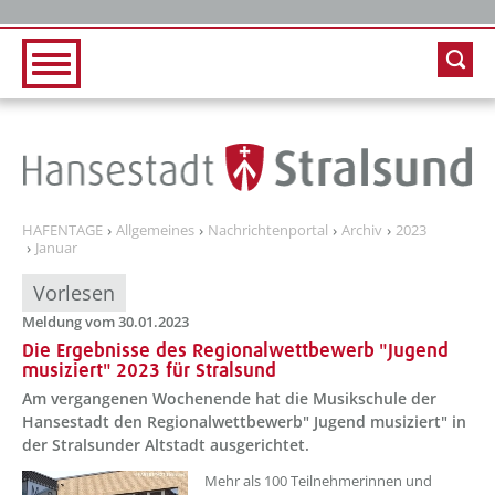
Zur Hauptnavigation
Zum Inhalt
HAFENTAGE
Allgemeines
Nachrichtenportal
Archiv
2023
Januar
Vorlesen
Meldung vom 30.01.2023
Die Ergebnisse des Regionalwettbewerb "Jugend
musiziert" 2023 für Stralsund
Am vergangenen Wochenende hat die Musikschule der
Hansestadt den Regionalwettbewerb" Jugend musiziert" in
der Stralsunder Altstadt ausgerichtet.
??? absaetzeOben[1]/titel ???
Mehr als 100 Teilnehmerinnen und