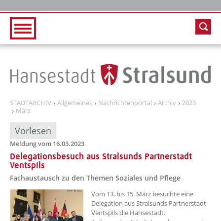
Zur Hauptnavigation
Zum Inhalt
STADTARCHIV
Allgemeines
Nachrichtenportal
Archiv
2023
März
Vorlesen
Meldung vom 16.03.2023
Delegationsbesuch aus Stralsunds Partnerstadt
Ventspils
Fachaustausch zu den Themen Soziales und Pflege
??? absaetzeOben[1]/titel ???
Vom 13. bis 15. März besuchte eine
Delegation aus Stralsunds Partnerstadt
Ventspils die Hansestadt.