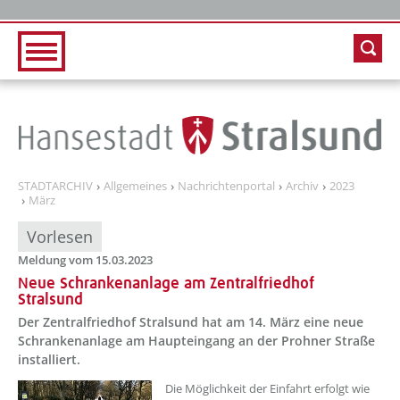
Zur Hauptnavigation
Zum Inhalt
STADTARCHIV
Allgemeines
Nachrichtenportal
Archiv
2023
März
Vorlesen
Meldung vom 15.03.2023
Neue Schrankenanlage am Zentralfriedhof
Stralsund
Der Zentralfriedhof Stralsund hat am 14. März eine neue
Schrankenanlage am Haupteingang an der Prohner Straße
installiert.
??? absaetzeOben[1]/titel ???
Die Möglichkeit der Einfahrt erfolgt wie