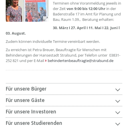
Terminen ohne Voranmeldung jeweils in
der Zeit
von 9:00 bis 12:00 Uhr
in der
Badenstraße 17 im Amt für Planung und
Bau, Raum 1.09., Beratung erhalten:
30. März I 27. April I 11. Mai I 22. Juni l
03. August.
Zudem können individuelle Termine vereinbart werden.
Zu erreichen ist Petra Breuer, Beauftragte für Menschen mit
Behinderungen der Hansestadt Stralsund, per Telefon unter 03831-
252 821 und per E-Mail
behindertenbeauftragte@stralsund.de
Für unsere Bürger
Für unsere Gäste
Für unsere Investoren
Für unsere Studierenden