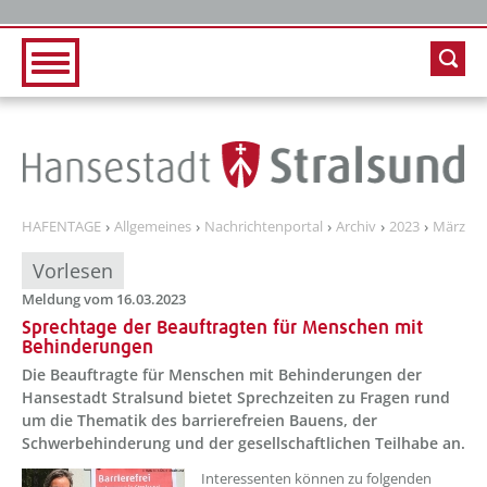
Zur Hauptnavigation
Zum Inhalt
HAFENTAGE
Allgemeines
Nachrichtenportal
Archiv
2023
März
Vorlesen
Meldung vom 16.03.2023
Sprechtage der Beauftragten für Menschen mit
Behinderungen
Die Beauftragte für Menschen mit Behinderungen der
Hansestadt Stralsund bietet Sprechzeiten zu Fragen rund
um die Thematik des barrierefreien Bauens, der
Schwerbehinderung und der gesellschaftlichen Teilhabe an.
??? absaetzeOben[1]/titel ???
Interessenten können zu folgenden