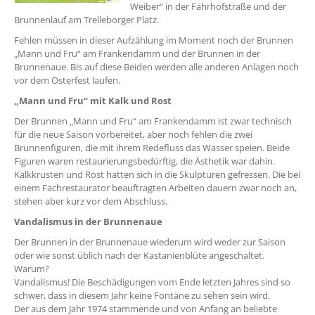
Weiber“ in der Fährhofstraße und der
Brunnenlauf am Trelleborger Platz.
Fehlen müssen in dieser Aufzählung im Moment noch der Brunnen
„Mann und Fru“ am Frankendamm und der Brunnen in der
Brunnenaue. Bis auf diese Beiden werden alle anderen Anlagen noch
vor dem Osterfest laufen.
„Mann und Fru“ mit Kalk und Rost
Der Brunnen „Mann und Fru“ am Frankendamm ist zwar technisch
für die neue Saison vorbereitet, aber noch fehlen die zwei
Brunnenfiguren, die mit ihrem Redefluss das Wasser speien. Beide
Figuren waren restaurierungsbedürftig, die Ästhetik war dahin.
Kalkkrusten und Rost hatten sich in die Skulpturen gefressen. Die bei
einem Fachrestaurator beauftragten Arbeiten dauern zwar noch an,
stehen aber kurz vor dem Abschluss.
Vandalismus in der Brunnenaue
Der Brunnen in der Brunnenaue wiederum wird weder zur Saison
oder wie sonst üblich nach der Kastanienblüte angeschaltet.
Warum?
Vandalismus! Die Beschädigungen vom Ende letzten Jahres sind so
schwer, dass in diesem Jahr keine Fontäne zu sehen sein wird.
Der aus dem Jahr 1974 stammende und von Anfang an beliebte