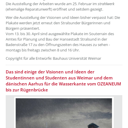
Die Ausstellung der Arbeiten wurde am 25. Februar im
strahlwerk
(ehemalige Reparaturwerft) eröffnet und seitdem gezeigt.
Wer die Ausstellung der Visionen und Ideen bisher verpasst hat: Die
Plakate werden jetzt erneut den Stralsunder Bürgerinnen und
Bürgern präsentiert.
Vom 13. bis 30. April sind ausgewählte Plakate im Souterrain des
Amtes für Planung und Bau der Hansestadt Stralsund in der
Badenstraße 17 zu den Öffnungszeiten des Hauses zu sehen -
montags bis freitags zwischen 8 und 16 Uhr.
Copyright für alle Entwürfe: Bauhaus Universität Weimar
Das sind einige der Visionen und Ideen der
Studentinnen und Studenten aus Weimar und dem
dänischen Aarhus für die Wasserkante vom OZEANEUM
bis zur Rügenbrücke