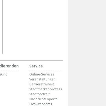
udierenden
Service
lsund
Online-Services
Veranstaltungen
Barrierefreiheit
Stadtmarkenprozess
Stadtportrait
Nachrichtenportal
Live-Webcams