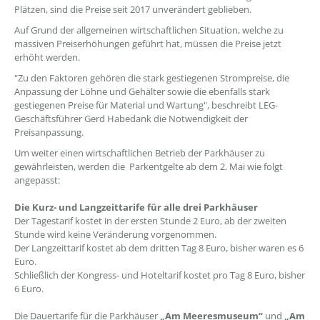
Plätzen, sind die Preise seit 2017 unverändert geblieben.
Auf Grund der allgemeinen wirtschaftlichen Situation, welche zu
massiven Preiserhöhungen geführt hat, müssen die Preise jetzt
erhöht werden.
"Zu den Faktoren gehören die stark gestiegenen Strompreise, die
Anpassung der Löhne und Gehälter sowie die ebenfalls stark
gestiegenen Preise für Material und Wartung", beschreibt LEG-
Geschäftsführer Gerd Habedank die Notwendigkeit der
Preisanpassung.
Um weiter einen wirtschaftlichen Betrieb der Parkhäuser zu
gewährleisten, werden die Parkentgelte ab dem 2. Mai wie folgt
angepasst:
Die Kurz- und Langzeittarife für alle drei Parkhäuser
Der Tagestarif kostet in der ersten Stunde 2 Euro, ab der zweiten
Stunde wird keine Veränderung vorgenommen.
Der Langzeittarif kostet ab dem dritten Tag 8 Euro, bisher waren es 6
Euro.
Schließlich der Kongress- und Hoteltarif kostet pro Tag 8 Euro, bisher
6 Euro.
Die Dauertarife für die Parkhäuser
„Am Meeresmuseum“
und
„Am