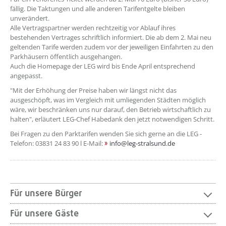
fällig. Die Taktungen und alle anderen Tarifentgelte bleiben
unverändert.
Alle Vertragspartner werden rechtzeitig vor Ablauf ihres
bestehenden Vertrages schriftlich informiert. Die ab dem 2. Mai neu
geltenden Tarife werden zudem vor der jeweiligen Einfahrten zu den
Parkhäusern öffentlich ausgehangen.
Auch die Homepage der LEG wird bis Ende April entsprechend
angepasst.
"Mit der Erhöhung der Preise haben wir längst nicht das
ausgeschöpft, was im Vergleich mit umliegenden Städten möglich
wäre, wir beschränken uns nur darauf, den Betrieb wirtschaftlich zu
halten", erläutert LEG-Chef Habedank den jetzt notwendigen Schritt.
Bei Fragen zu den Parktarifen wenden Sie sich gerne an die LEG -
Telefon: 03831 24 83 90 l E-Mail:
info@leg-stralsund.de
Für unsere Bürger
Für unsere Gäste