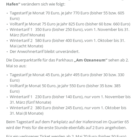
Hafen“
verändern sich wie folgt:
Tagestarif je Monat 70 Euro, je Jahr 770 Euro (bisher 55 bzw. 605
Euro)
Volltarif je Monat 75 Euro je Jahr 825 Euro (bisher 60 bzw. 660 Euro)
Wintertarif 1 350 Euro (bisher 250 Euro), vom 1. November bis 31.
März (fünf Monate)
Wintertarif 2 580 Euro (bisher 400 Euro), vom 1. Oktober bis 31.
Mai (acht Monate)
Der Anwohnertarif bleibt unverändert.
Die Dauerparktarife für das Parkhaus
„Am Ozeaneum“
sehen ab 2.
Mai so aus:
Tagestarif je Monat 45 Euro, je Jahr 495 Euro (bisher 30 bzw. 330
Euro)
Volltarif je Monat 50 Euro, je Jahr 550 Euro (bisher 35 bzw. 385
Euro)
Wintertarif 1 230 Euro (bisher 140 Euro), nur vom 1. November bis
31. März (fünf Monate)
Wintertarif 2 380 Euro (bisher 245 Euro), nur vom 1. Oktober bis
31. Mai (8 Monate)
Beim Tagestarif auf dem Parkplatz auf der Hafeninsel im Quartier 65
wird der Preis für die erste Stunde ebenfalls auf 2 Euro angehoben.
Für ein verlorenes Ticket werden ab 2. Mai 70 Euro (bisher 50 Euro)