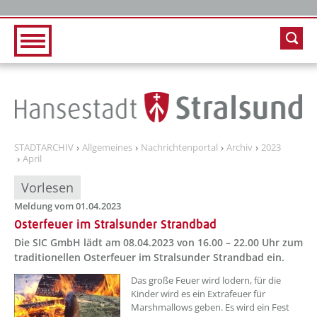
Zur Hauptnavigation
Zum Inhalt
STADTARCHIV
Allgemeines
Nachrichtenportal
Archiv
2023
April
Vorlesen
Meldung vom 01.04.2023
Osterfeuer im Stralsunder Strandbad
Die SIC GmbH lädt am 08.04.2023 von 16.00 – 22.00 Uhr zum
traditionellen Osterfeuer im Stralsunder Strandbad ein.
??? absaetzeOben[1]/titel ???
Das große Feuer wird lodern, für die
Kinder wird es ein Extrafeuer für
Marshmallows geben. Es wird ein Fest