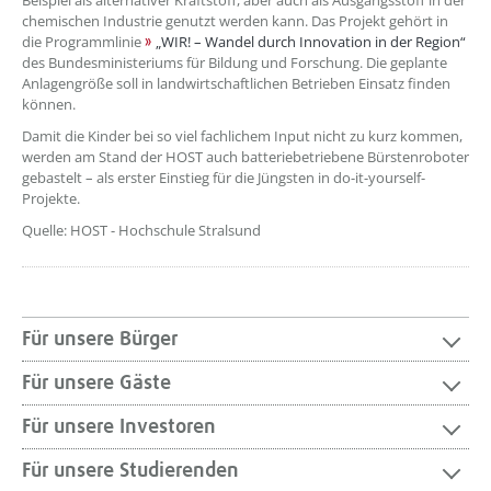
Beispiel als alternativer Kraftstoff, aber auch als Ausgangsstoff in der
chemischen Industrie genutzt werden kann. Das Projekt gehört in
die Programmlinie
„WIR! – Wandel durch Innovation in der Region“
des Bundesministeriums für Bildung und Forschung. Die geplante
Anlagengröße soll in landwirtschaftlichen Betrieben Einsatz finden
können.
Damit die Kinder bei so viel fachlichem Input nicht zu kurz kommen,
werden am Stand der HOST auch batteriebetriebene Bürstenroboter
gebastelt – als erster Einstieg für die Jüngsten in do-it-yourself-
Projekte.
Quelle: HOST - Hochschule Stralsund
Für unsere Bürger
Für unsere Gäste
Für unsere Investoren
Für unsere Studierenden