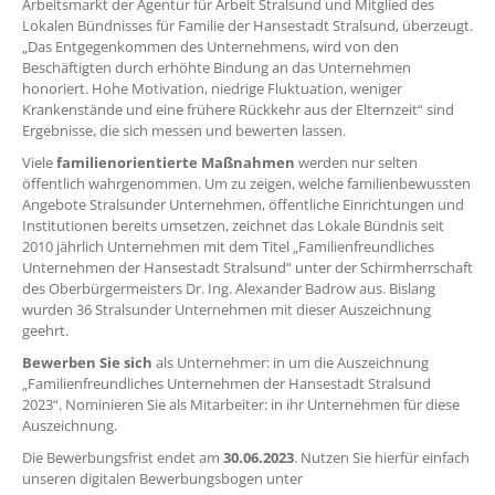
Arbeitsmarkt der Agentur für Arbeit Stralsund und Mitglied des
Lokalen Bündnisses für Familie der Hansestadt Stralsund, überzeugt.
„Das Entgegenkommen des Unternehmens, wird von den
Beschäftigten durch erhöhte Bindung an das Unternehmen
honoriert. Hohe Motivation, niedrige Fluktuation, weniger
Krankenstände und eine frühere Rückkehr aus der Elternzeit“ sind
Ergebnisse, die sich messen und bewerten lassen.
Viele
familienorientierte Maßnahmen
werden nur selten
öffentlich wahrgenommen. Um zu zeigen, welche familienbewussten
Angebote Stralsunder Unternehmen, öffentliche Einrichtungen und
Institutionen bereits umsetzen, zeichnet das Lokale Bündnis seit
2010 jährlich Unternehmen mit dem Titel „Familienfreundliches
Unternehmen der Hansestadt Stralsund“ unter der Schirmherrschaft
des Oberbürgermeisters Dr. Ing. Alexander Badrow aus. Bislang
wurden 36 Stralsunder Unternehmen mit dieser Auszeichnung
geehrt.
Bewerben Sie sich
als Unternehmer: in um die Auszeichnung
„Familienfreundliches Unternehmen der Hansestadt Stralsund
2023“. Nominieren Sie als Mitarbeiter: in ihr Unternehmen für diese
Auszeichnung.
Die Bewerbungsfrist endet am
30.06.2023
. Nutzen Sie hierfür einfach
unseren digitalen Bewerbungsbogen unter