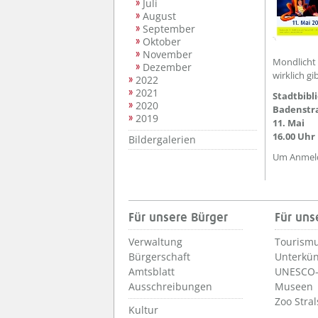
Juli
August
September
Oktober
November
Mondlicht 
Dezember
wirklich gi
2022
2021
Stadtbibl
2020
Badenstr
2019
11. Mai
16.00 Uhr
Bildergalerien
Um Anmeld
Für unsere Bürger
Für uns
Verwaltung
Tourismu
Bürgerschaft
Unterkün
Amtsblatt
UNESCO-
Ausschreibungen
Museen
Zoo Stra
Kultur