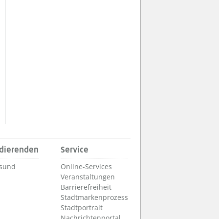
udierenden
Service
lsund
Online-Services
Veranstaltungen
Barrierefreiheit
Stadtmarkenprozess
Stadtportrait
Nachrichtenportal