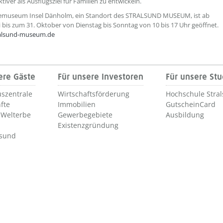
tiver als Ausflugsziel für Familien zu entwickeln.
emuseum Insel Dänholm, ein Standort des STRALSUND MUSEUM, ist ab
 bis zum 31. Oktober von Dienstag bis Sonntag von 10 bis 17 Uhr geöffnet.
alsund-museum.de
ere Gäste
Für unsere Investoren
Für unsere St
szentrale
Wirtschaftsförderung
Hochschule Stra
fte
Immobilien
GutscheinCard
Welterbe
Gewerbegebiete
Ausbildung
Existenzgründung
lsund