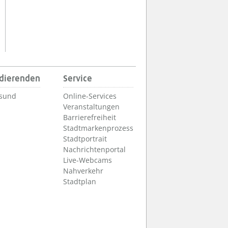
udierenden
Service
lsund
Online-Services
Veranstaltungen
Barrierefreiheit
Stadtmarkenprozess
Stadtportrait
Nachrichtenportal
Live-Webcams
Nahverkehr
Stadtplan