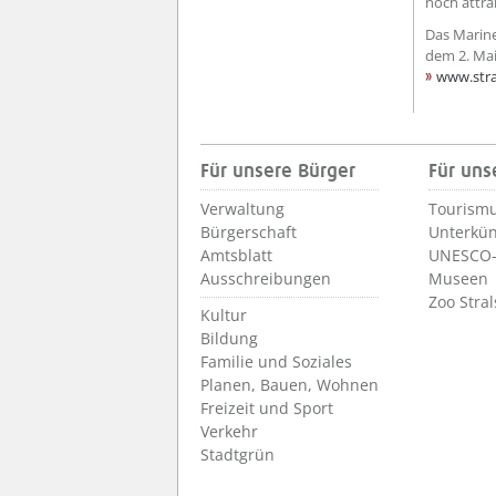
noch attrak
Das Marin
dem 2. Mai
www.str
Für unsere Bürger
Für uns
Verwaltung
Tourismu
Bürgerschaft
Unterkün
Amtsblatt
UNESCO-
Ausschreibungen
Museen
Zoo Stra
Kultur
Bildung
Familie und Soziales
Planen, Bauen, Wohnen
Freizeit und Sport
Verkehr
Stadtgrün