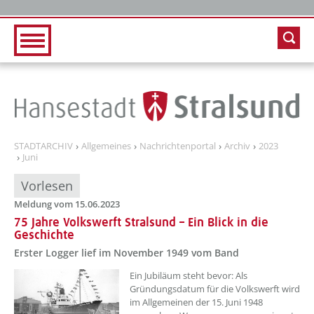
Zur Hauptnavigation
Zum Inhalt
STADTARCHIV
Allgemeines
Nachrichtenportal
Archiv
2023
Juni
Vorlesen
Meldung vom 15.06.2023
75 Jahre Volkswerft Stralsund – Ein Blick in die
Geschichte
Erster Logger lief im November 1949 vom Band
??? absaetzeOben[1]/titel ???
Ein Jubiläum steht bevor: Als
Gründungsdatum für die Volkswerft wird
im Allgemeinen der 15. Juni 1948