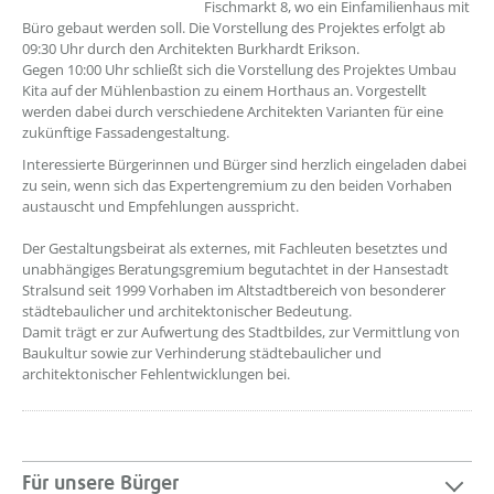
Fischmarkt 8, wo ein Einfamilienhaus mit
Büro gebaut werden soll. Die Vorstellung des Projektes erfolgt ab
09:30 Uhr durch den Architekten Burkhardt Erikson.
Gegen 10:00 Uhr schließt sich die Vorstellung des Projektes Umbau
Kita auf der Mühlenbastion zu einem Horthaus an. Vorgestellt
werden dabei durch verschiedene Architekten Varianten für eine
zukünftige Fassadengestaltung.
Interessierte Bürgerinnen und Bürger sind herzlich eingeladen dabei
zu sein, wenn sich das Expertengremium zu den beiden Vorhaben
austauscht und Empfehlungen ausspricht.
Der Gestaltungsbeirat als externes, mit Fachleuten besetztes und
unabhängiges Beratungsgremium begutachtet in der Hansestadt
Stralsund seit 1999 Vorhaben im Altstadtbereich von besonderer
städtebaulicher und architektonischer Bedeutung.
Damit trägt er zur Aufwertung des Stadtbildes, zur Vermittlung von
Baukultur sowie zur Verhinderung städtebaulicher und
architektonischer Fehlentwicklungen bei.
Für unsere Bürger