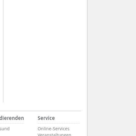
udierenden
Service
lsund
Online-Services
Veranstaltungen