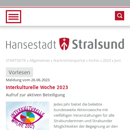
Zur Hauptnavigation
Zum Inhalt
STARTSEITE
Allgemeines
Nachrichtenportal
Archiv
2023
Juni
Vorlesen
Meldung vom 26.06.2023
Interkulturelle Woche 2023
Aufruf zur aktiven Beteiligung
??? absaetzeOben[1]/titel ???
Jedes Jahr bietet die beliebte
bundesweite Aktionswoche mit
vielfältigen Veranstaltungen für alle
Stralsunderinnen und Stralsunder
Möglichkeiten der Begegnung an den