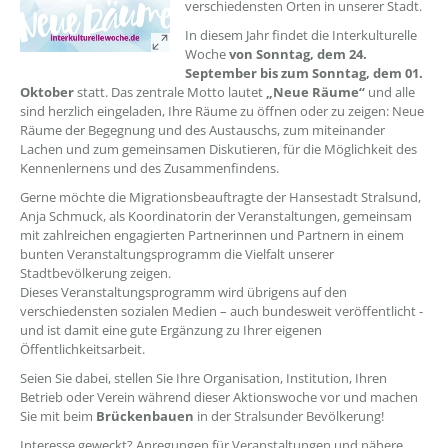
verschiedensten Orten in unserer Stadt.
In diesem Jahr findet die Interkulturelle
Woche
von Sonntag, dem 24.
September bis zum Sonntag, dem 01.
Oktober
statt. Das zentrale Motto lautet
„Neue Räume“
und alle
sind herzlich eingeladen, Ihre Räume zu öffnen oder zu zeigen: Neue
Räume der Begegnung und des Austauschs, zum miteinander
Lachen und zum gemeinsamen Diskutieren, für die Möglichkeit des
Kennenlernens und des Zusammenfindens.
Gerne möchte die Migrationsbeauftragte der Hansestadt Stralsund,
Anja Schmuck, als Koordinatorin der Veranstaltungen, gemeinsam
mit zahlreichen engagierten Partnerinnen und Partnern in einem
bunten Veranstaltungsprogramm die Vielfalt unserer
Stadtbevölkerung zeigen.
Dieses Veranstaltungsprogramm wird übrigens auf den
verschiedensten sozialen Medien – auch bundesweit veröffentlicht -
und ist damit eine gute Ergänzung zu Ihrer eigenen
Öffentlichkeitsarbeit.
Seien Sie dabei, stellen Sie Ihre Organisation, Institution, Ihren
Betrieb oder Verein während dieser Aktionswoche vor und machen
Sie mit beim
Brückenbauen
in der Stralsunder Bevölkerung!
Interesse geweckt? Anregungen für Veranstaltungen und nähere