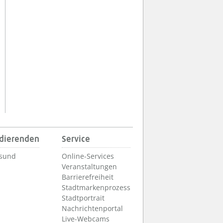
udierenden
Service
lsund
Online-Services
Veranstaltungen
Barrierefreiheit
Stadtmarkenprozess
Stadtportrait
Nachrichtenportal
Live-Webcams