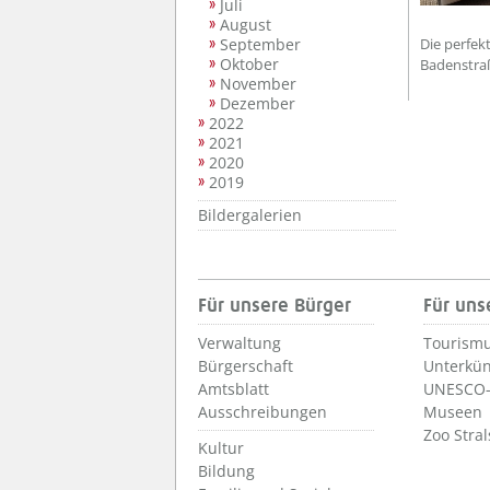
Juli
August
September
Die perfek
Oktober
Badenstraß
November
Dezember
2022
2021
2020
2019
Bildergalerien
Für unsere Bürger
Für uns
Verwaltung
Tourismu
Bürgerschaft
Unterkün
Amtsblatt
UNESCO-
Ausschreibungen
Museen
Zoo Stra
Kultur
Bildung