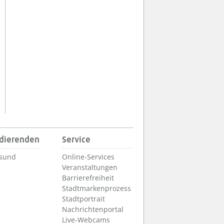
udierenden
Service
lsund
Online-Services
Veranstaltungen
Barrierefreiheit
Stadtmarkenprozess
Stadtportrait
Nachrichtenportal
Live-Webcams