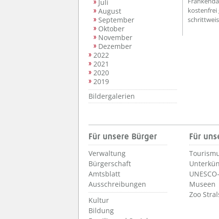
Frankenda
Juli
kostenfrei
August
September
schrittwei
Oktober
November
Dezember
2022
2021
2020
2019
Bildergalerien
Für unsere Bürger
Für uns
Verwaltung
Tourismu
Bürgerschaft
Unterkün
Amtsblatt
UNESCO-
Ausschreibungen
Museen
Zoo Stra
Kultur
Bildung