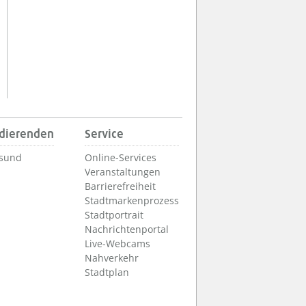
udierenden
Service
lsund
Online-Services
Veranstaltungen
Barrierefreiheit
Stadtmarkenprozess
Stadtportrait
Nachrichtenportal
Live-Webcams
Nahverkehr
Stadtplan