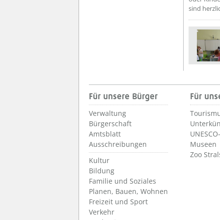
sind herzl
Für unsere Bürger
Für uns
Verwaltung
Tourismu
Bürgerschaft
Unterkün
Amtsblatt
UNESCO-
Ausschreibungen
Museen
Zoo Stra
Kultur
Bildung
Familie und Soziales
Planen, Bauen, Wohnen
Freizeit und Sport
Verkehr