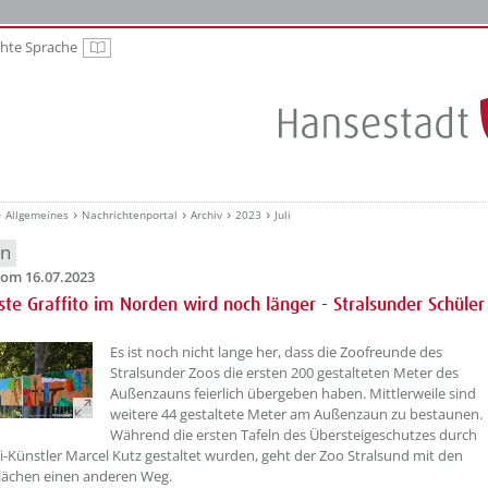
chte Sprache
Leichte Sprache
Allgemeines
Nachrichtenportal
Archiv
2023
Juli
en
om 16.07.2023
ste Graffito im Norden wird noch länger - Stralsunder Schüler
??? absaetzeOben[1]/titel ???
Es ist noch nicht lange her, dass die Zoofreunde des
Stralsunder Zoos die ersten 200 gestalteten Meter des
Außenzauns feierlich übergeben haben. Mittlerweile sind
weitere 44 gestaltete Meter am Außenzaun zu bestaunen.
Während die ersten Tafeln des Übersteigeschutzes durch
ti-Künstler Marcel Kutz gestaltet wurden, geht der Zoo Stralsund mit den
Flächen einen anderen Weg.