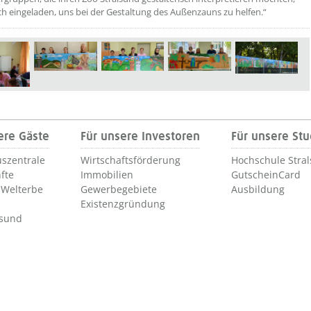
ich eingeladen, uns bei der Gestaltung des Außenzauns zu helfen.“
ere Gäste
Für unsere Investoren
Für unsere St
szentrale
Wirtschaftsförderung
Hochschule Stra
fte
Immobilien
GutscheinCard
Welterbe
Gewerbegebiete
Ausbildung
Existenzgründung
lsund