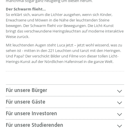
manchmal sogar ganz neugierig um diesen herum.
Der Schwarm flieht…
So erklärt sich, warum die Lichter ausgehen, wenn sich Kinder,
Erwachsene und Möwen in die Nähe der leuchtenden Steine
bewegen. Der Schwarm flieht vor Bewegungen. Die Licht-Kunst
bringt das verschwundene Heringsleuchten auf moderne interaktive
Weise zurück.
Mit leuchtenden Augen steht Luca jetzt – jetzt wohl wissend, was zu
sehen ist - mitten in den 221 Leuchten und tanzt mit den Heringen.
Und Papa? Der verschickt Bilder und Filme von dieser tollen Licht-
Herings-Kunst auf der Nördlichen Hafeninsel in die ganze Welt.
Für unsere Bürger
Für unsere Gäste
Für unsere Investoren
Für unsere Studierenden