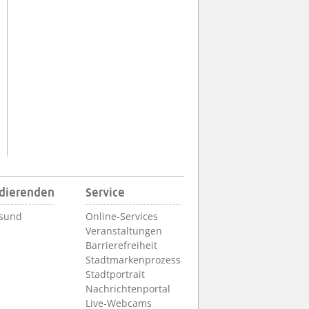
udierenden
Service
lsund
Online-Services
Veranstaltungen
Barrierefreiheit
Stadtmarkenprozess
Stadtportrait
Nachrichtenportal
Live-Webcams