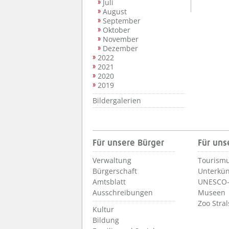
Juli
August
September
Oktober
November
Dezember
2022
2021
2020
2019
Bildergalerien
Für unsere Bürger
Für uns
Verwaltung
Tourismu
Bürgerschaft
Unterkün
Amtsblatt
UNESCO-
Ausschreibungen
Museen
Zoo Stra
Kultur
Bildung