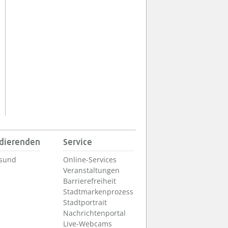
udierenden
Service
lsund
Online-Services
Veranstaltungen
Barrierefreiheit
Stadtmarkenprozess
Stadtportrait
Nachrichtenportal
Live-Webcams