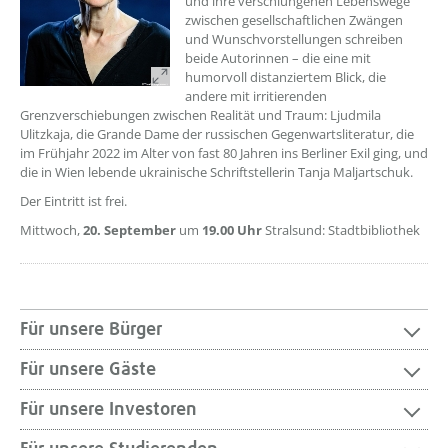
und ihre verschlungenen Lebenswege
zwischen gesellschaftlichen Zwängen
und Wunschvorstellungen schreiben
beide Autorinnen – die eine mit
humorvoll distanziertem Blick, die
andere mit irritierenden
Grenzverschiebungen zwischen Realität und Traum: Ljudmila
Ulitzkaja, die Grande Dame der russischen Gegenwartsliteratur, die
im Frühjahr 2022 im Alter von fast 80 Jahren ins Berliner Exil ging, und
die in Wien lebende ukrainische Schriftstellerin Tanja Maljartschuk.
Der Eintritt ist frei.
Mittwoch,
20. September
um
19.00 Uhr
Stralsund: Stadtbibliothek
Für unsere Bürger
Für unsere Gäste
Für unsere Investoren