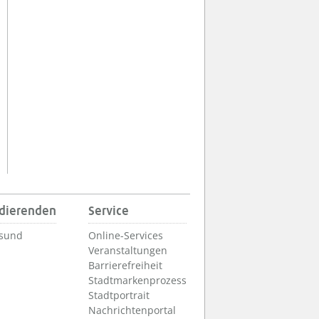
udierenden
Service
lsund
Online-Services
Veranstaltungen
Barrierefreiheit
Stadtmarkenprozess
Stadtportrait
Nachrichtenportal