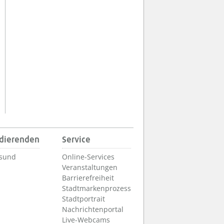
udierenden
Service
lsund
Online-Services
Veranstaltungen
Barrierefreiheit
Stadtmarkenprozess
Stadtportrait
Nachrichtenportal
Live-Webcams