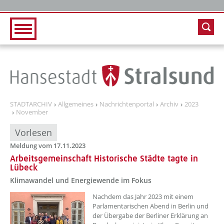
Zur Hauptnavigation
Zum Inhalt
STADTARCHIV
Allgemeines
Nachrichtenportal
Archiv
2023
November
Vorlesen
Meldung vom 17.11.2023
Arbeitsgemeinschaft Historische Städte tagte in
Lübeck
Klimawandel und Energiewende im Fokus
??? absaetzeOben[1]/titel ???
Nachdem das Jahr 2023 mit einem
Parlamentarischen Abend in Berlin und
der Übergabe der Berliner Erklärung an