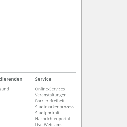
udierenden
Service
lsund
Online-Services
Veranstaltungen
Barrierefreiheit
Stadtmarkenprozess
Stadtportrait
Nachrichtenportal
Live-Webcams