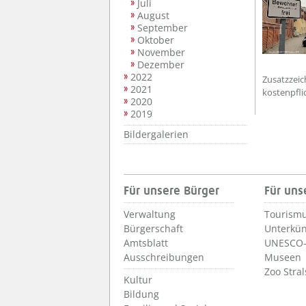
Juli
August
September
Oktober
November
Dezember
2022
Zusatzzeic
2021
kostenpflic
2020
2019
Bildergalerien
Für unsere Bürger
Für uns
Verwaltung
Tourismu
Bürgerschaft
Unterkün
Amtsblatt
UNESCO-
Ausschreibungen
Museen
Zoo Stra
Kultur
Bildung