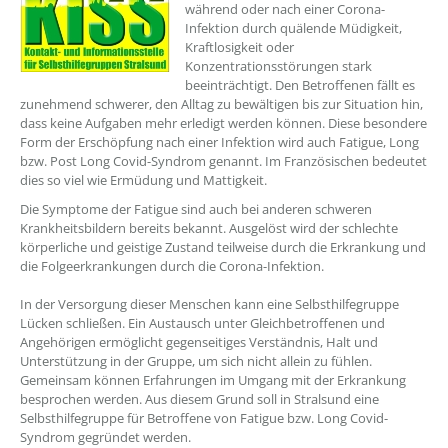
während oder nach einer Corona-
Infektion durch quälende Müdigkeit,
Kraftlosigkeit oder
Konzentrationsstörungen stark
beeinträchtigt. Den Betroffenen fällt es
zunehmend schwerer, den Alltag zu bewältigen bis zur Situation hin,
dass keine Aufgaben mehr erledigt werden können. Diese besondere
Form der Erschöpfung nach einer Infektion wird auch Fatigue, Long
bzw. Post Long Covid-Syndrom genannt. Im Französischen bedeutet
dies so viel wie Ermüdung und Mattigkeit.
Die Symptome der Fatigue sind auch bei anderen schweren
Krankheitsbildern bereits bekannt. Ausgelöst wird der schlechte
körperliche und geistige Zustand teilweise durch die Erkrankung und
die Folgeerkrankungen durch die Corona-Infektion.
In der Versorgung dieser Menschen kann eine Selbsthilfegruppe
Lücken schließen. Ein Austausch unter Gleichbetroffenen und
Angehörigen ermöglicht gegenseitiges Verständnis, Halt und
Unterstützung in der Gruppe, um sich nicht allein zu fühlen.
Gemeinsam können Erfahrungen im Umgang mit der Erkrankung
besprochen werden. Aus diesem Grund soll in Stralsund eine
Selbsthilfegruppe für Betroffene von Fatigue bzw. Long Covid-
Syndrom gegründet werden.