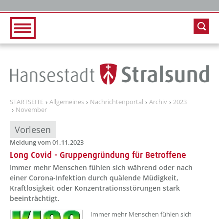
Zur Hauptnavigation
Zum Inhalt
STARTSEITE
Allgemeines
Nachrichtenportal
Archiv
2023
November
Vorlesen
Meldung vom 01.11.2023
Long Covid - Gruppengründung für Betroffene
Immer mehr Menschen fühlen sich während oder nach
einer Corona-Infektion durch quälende Müdigkeit,
Kraftlosigkeit oder Konzentrationsstörungen stark
beeinträchtigt.
??? absaetzeOben[1]/titel ???
Immer mehr Menschen fühlen sich