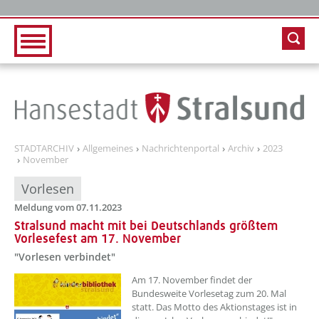
Zur Hauptnavigation
Zum Inhalt
STADTARCHIV
Allgemeines
Nachrichtenportal
Archiv
2023
November
Vorlesen
Meldung vom 07.11.2023
Stralsund macht mit bei Deutschlands größtem
Vorlesefest am 17. November
"Vorlesen verbindet"
??? absaetzeOben[1]/titel ???
Am 17. November findet der
Bundesweite Vorlesetag zum 20. Mal
statt. Das Motto des Aktionstages ist in