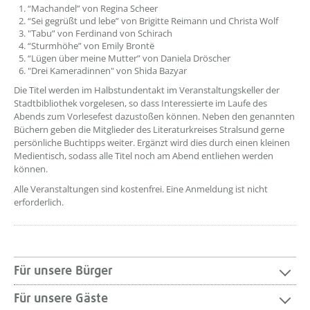
“Machandel” von Regina Scheer
“Sei gegrüßt und lebe” von Brigitte Reimann und Christa Wolf
"Tabu” von Ferdinand von Schirach
“Sturmhöhe” von Emily Brontë
“Lügen über meine Mutter” von Daniela Dröscher
"Drei Kameradinnen" von Shida Bazyar
Die Titel werden im Halbstundentakt im Veranstaltungskeller der
Stadtbibliothek vorgelesen, so dass Interessierte im Laufe des
Abends zum Vorlesefest dazustoßen können. Neben den genannten
Büchern geben die Mitglieder des Literaturkreises Stralsund gerne
persönliche Buchtipps weiter. Ergänzt wird dies durch einen kleinen
Medientisch, sodass alle Titel noch am Abend entliehen werden
können.
Alle Veranstaltungen sind kostenfrei. Eine Anmeldung ist nicht
erforderlich.
Für unsere Bürger
Für unsere Gäste