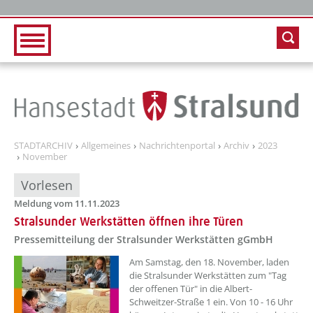
Zur Hauptnavigation
Zum Inhalt
STADTARCHIV
Allgemeines
Nachrichtenportal
Archiv
2023
November
Vorlesen
Meldung vom 11.11.2023
Stralsunder Werkstätten öffnen ihre Türen
Pressemitteilung der Stralsunder Werkstätten gGmbH
??? absaetzeOben[1]/titel ???
Am Samstag, den 18. November, laden
die Stralsunder Werkstätten zum "Tag
der offenen Tür" in die Albert-
Schweitzer-Straße 1 ein. Von 10 - 16 Uhr