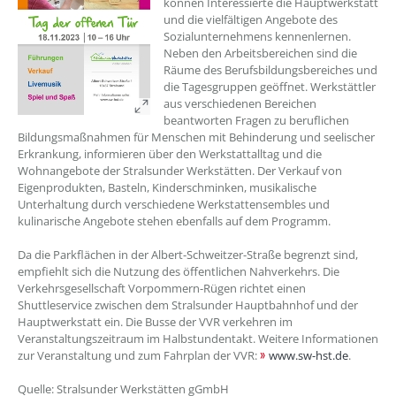
können Interessierte die Hauptwerkstatt
und die vielfältigen Angebote des
Sozialunternehmens kennenlernen.
Neben den Arbeitsbereichen sind die
Räume des Berufsbildungsbereiches und
die Tagesgruppen geöffnet. Werkstättler
aus verschiedenen Bereichen
beantworten Fragen zu beruflichen
Bildungsmaßnahmen für Menschen mit Behinderung und seelischer
Erkrankung, informieren über den Werkstattalltag und die
Wohnangebote der Stralsunder Werkstätten. Der Verkauf von
Eigenprodukten, Basteln, Kinderschminken, musikalische
Unterhaltung durch verschiedene Werkstattensembles und
kulinarische Angebote stehen ebenfalls auf dem Programm.
Da die Parkflächen in der Albert-Schweitzer-Straße begrenzt sind,
empfiehlt sich die Nutzung des öffentlichen Nahverkehrs. Die
Verkehrsgesellschaft Vorpommern-Rügen richtet einen
Shuttleservice zwischen dem Stralsunder Hauptbahnhof und der
Hauptwerkstatt ein. Die Busse der VVR verkehren im
Veranstaltungszeitraum im Halbstundentakt. Weitere Informationen
zur Veranstaltung und zum Fahrplan der VVR:
www.sw-hst.de
.
Quelle: Stralsunder Werkstätten gGmbH