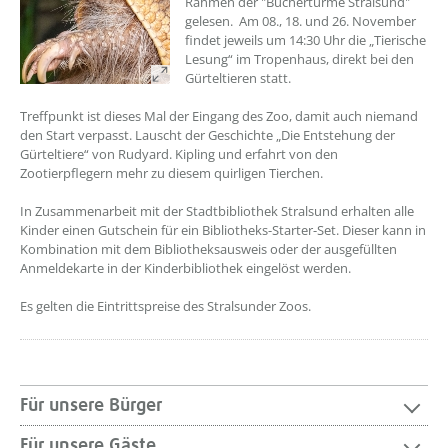
Rahmen der "Büchertürme Stralsund"
gelesen. Am 08., 18. und 26. November
findet jeweils um 14:30 Uhr die „Tierische
Lesung“ im Tropenhaus, direkt bei den
Gürteltieren statt.
Treffpunkt ist dieses Mal der Eingang des Zoo, damit auch niemand
den Start verpasst. Lauscht der Geschichte „Die Entstehung der
Gürteltiere“ von Rudyard. Kipling und erfahrt von den
Zootierpflegern mehr zu diesem quirligen Tierchen.
In Zusammenarbeit mit der Stadtbibliothek Stralsund erhalten alle
Kinder einen Gutschein für ein Bibliotheks-Starter-Set. Dieser kann in
Kombination mit dem Bibliotheksausweis oder der ausgefüllten
Anmeldekarte in der Kinderbibliothek eingelöst werden.
Es gelten die Eintrittspreise des Stralsunder Zoos.
Für unsere Bürger
Für unsere Gäste