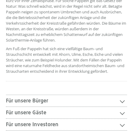
kurz vor ihrer Zerfallsphase. Für solche Pappeln gilt das Gesetz der
Natur: Was schnell wächst, wird in der Regel nicht sehr alt. Betagte
Pappeln neigen zu spontanem Umbrechen und auch Ausbrüchen,
die die Betriebssicherheit der zukünftigen Anlage und die
Verkehrssicherheit der Kreisstraße gefährden würden. Die Bäume im
Westen, an der Kreisstraße, würden außerdem in der
Nachmittagszeit zu erheblichem Schattenwurf auf der zukünftigen
Solarthermie-Anlage führen.
Am Fuß der Pappeln hat sich eine vielfältige Baum- und
Strauchschicht entwickelt mit Ahorn, Ulme, Esche, Eiche und vielen
Sträucher, wie zum Beispiel Holunder. Mit dem Fällen der Pappeln
wird eine naturnahe Feldhecke aus standortheimischen Baum- und
Straucharten entscheidend in ihrer Entwicklung gefördert.
Für unsere Bürger
Für unsere Gäste
Für unsere Investoren