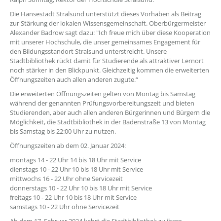
Die Hansestadt Stralsund unterstützt dieses Vorhaben als Beitrag
zur Stärkung der lokalen Wissensgemeinschaft. Oberbürgermeister
Alexander Badrow sagt dazu: "Ich freue mich über diese Kooperation
mit unserer Hochschule, die unser gemeinsames Engagement für
den Bildungsstandort Stralsund unterstreicht. Unsere
Stadtbibliothek rückt damit für Studierende als attraktiver Lernort
noch stärker in den Blickpunkt. Gleichzeitig kommen die erweiterten
Öffnungszeiten auch allen anderen zugute.“
Die erweiterten Öffnungszeiten gelten von Montag bis Samstag
während der genannten Prüfungsvorbereitungszeit und bieten
Studierenden, aber auch allen anderen Bürgerinnen und Bürgern die
Möglichkeit, die Stadtbibliothek in der Badenstraße 13 von Montag
bis Samstag bis 22:00 Uhr zu nutzen.
Öffnungszeiten ab dem 02. Januar 2024:
montags 14 - 22 Uhr 14 bis 18 Uhr mit Service
dienstags 10 - 22 Uhr 10 bis 18 Uhr mit Service
mittwochs 16 - 22 Uhr ohne Servicezeit
donnerstags 10 - 22 Uhr 10 bis 18 Uhr mit Service
freitags 10 - 22 Uhr 10 bis 18 Uhr mit Service
samstags 10 - 22 Uhr ohne Servicezeit