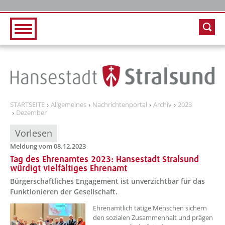
Zur Hauptnavigation
Zum Inhalt
STARTSEITE
Allgemeines
Nachrichtenportal
Archiv
2023
Dezember
Vorlesen
Meldung vom 08.12.2023
Tag des Ehrenamtes 2023: Hansestadt Stralsund
würdigt vielfältiges Ehrenamt
Bürgerschaftliches Engagement ist unverzichtbar für das
Funktionieren der Gesellschaft.
??? absaetzeOben[1]/titel ???
Ehrenamtlich tätige Menschen sichern
den sozialen Zusammenhalt und prägen