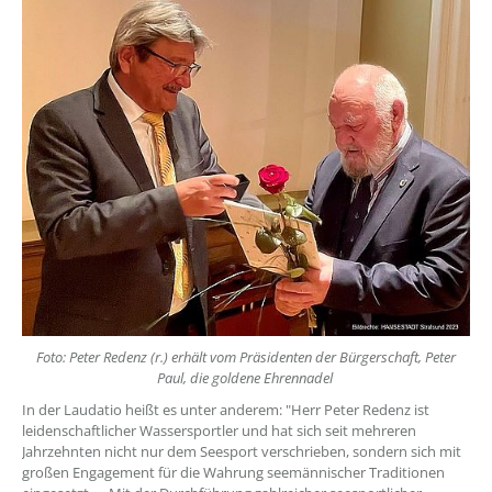
Foto: Peter Redenz (r.) erhält vom Präsidenten der Bürgerschaft, Peter
Paul, die goldene Ehrennadel
In der Laudatio heißt es unter anderem: "Herr Peter Redenz ist
leidenschaftlicher Wassersportler und hat sich seit mehreren
Jahrzehnten nicht nur dem Seesport verschrieben, sondern sich mit
großen Engagement für die Wahrung seemännischer Traditionen