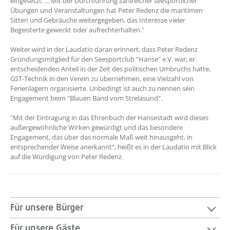
eingesetzt. ... Mit der Durchführung zahlreicher seesportlicher
Übungen und Veranstaltungen hat Peter Redenz die maritimen
Sitten und Gebräuche weitergegeben, das Interesse vieler
Begeisterte geweckt oder aufrechterhalten."
Weiter wird in der Laudatio daran erinnert, dass Peter Redenz
Gründungsmitglied für den Seesportclub "Hanse" e.V. war, er
entscheidenden Anteil in der Zeit des politischen Umbruchs hatte,
GST-Technik in den Verein zu übernehmen, eine Vielzahl von
Ferienlagern organisierte. Unbedingt ist auch zu nennen sein
Engagement beim "Blauen Band vom Strelasund".
"Mit der Eintragung in das Ehrenbuch der Hansestadt wird dieses
außergewöhnliche Wirken gewürdigt und das besondere
Engagement, das über das normale Maß weit hinausgeht, in
entsprechender Weise anerkannt", heißt es in der Laudatio mit Blick
auf die Würdigung von Peter Redenz.
Für unsere Bürger
Für unsere Gäste