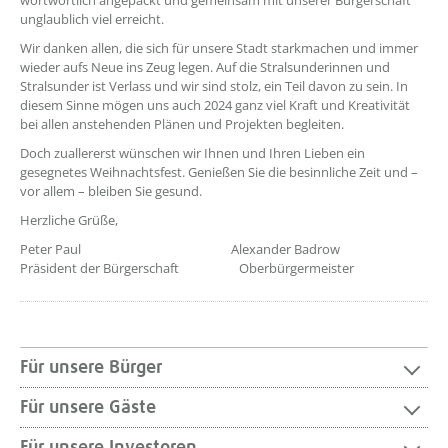
wortwörtlich angepackt und gemeinsam mit unserer Bürgerschaft
unglaublich viel erreicht.
Wir danken allen, die sich für unsere Stadt starkmachen und immer
wieder aufs Neue ins Zeug legen. Auf die Stralsunderinnen und
Stralsunder ist Verlass und wir sind stolz, ein Teil davon zu sein. In
diesem Sinne mögen uns auch 2024 ganz viel Kraft und Kreativität
bei allen anstehenden Plänen und Projekten begleiten.
Doch zuallererst wünschen wir Ihnen und Ihren Lieben ein
gesegnetes Weihnachtsfest. Genießen Sie die besinnliche Zeit und –
vor allem – bleiben Sie gesund.
Herzliche Grüße,
Peter Paul Alexander Badrow
Präsident der Bürgerschaft Oberbürgermeister
Für unsere Bürger
Für unsere Gäste
Für unsere Investoren