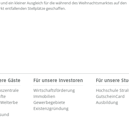
 und ein kleiner Ausgleich für die während des Weihnachtsmarktes auf den
t entfallenden Stellplätze geschaffen.
ere Gäste
Für unsere Investoren
Für unsere St
szentrale
Wirtschaftsförderung
Hochschule Stra
fte
Immobilien
GutscheinCard
Welterbe
Gewerbegebiete
Ausbildung
Existenzgründung
lsund