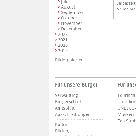
Juli
verbessert
August
Neuen Mark
September
Oktober
November
Dezember
2022
2021
2020
2019
Bildergalerien
Für unsere Bürger
Für uns
Verwaltung
Tourismu
Bürgerschaft
Unterkün
Amtsblatt
UNESCO-
Ausschreibungen
Museen
Zoo Stra
Kultur
Bildung