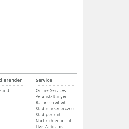
udierenden
Service
lsund
Online-Services
Veranstaltungen
Barrierefreiheit
Stadtmarkenprozess
Stadtportrait
Nachrichtenportal
Live-Webcams